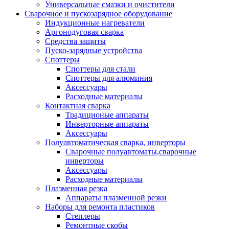
Универсальные смазки и очистители
Сварочное и пускозарядное оборудование
Индукционные нагреватели
Аргонодуговая сварка
Средства защиты
Пуско-зарядные устройства
Споттеры
Споттеры для стали
Споттеры для алюминия
Аксессуары
Расходные материалы
Контактная сварка
Традиционые аппараты
Инверторные аппараты
Аксессуары
Полуавтоматическая сварка, инверторы
Сварочные полуавтоматы,сварочные
инверторы
Аксессуары
Расходные материалы
Плазменная резка
Аппараты плазменной резки
Наборы для ремонта пластиков
Степлеры
Ремонтные скобы