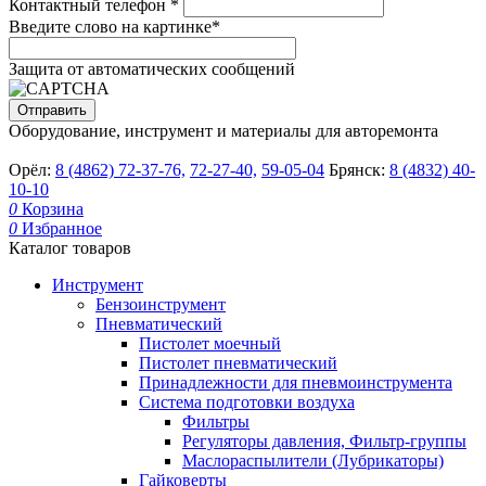
Контактный телефон
*
Введите слово на картинке
*
Защита от автоматических сообщений
Оборудование, инструмент и материалы для авторемонта
Орёл:
8 (4862) 72-37-76,
72-27-40,
59-05-04
Брянск:
8 (4832) 40-
10-10
0
Корзина
0
Избранное
Каталог товаров
Инструмент
Бензоинструмент
Пневматический
Пистолет моечный
Пистолет пневматический
Принадлежности для пневмоинструмента
Система подготовки воздуха
Фильтры
Регуляторы давления, Фильтр-группы
Маслораспылители (Лубрикаторы)
Гайковерты