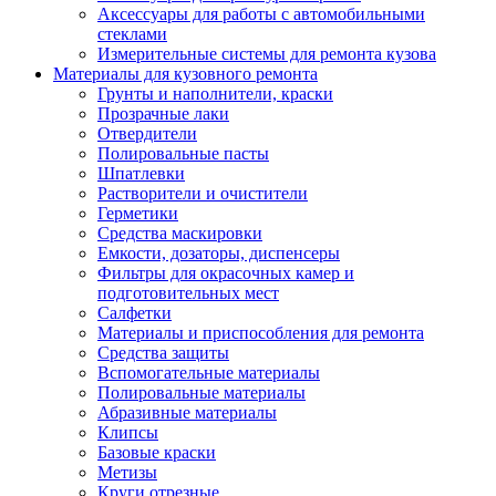
Аксессуары для работы с автомобильными
стеклами
Измерительные системы для ремонта кузова
Материалы для кузовного ремонта
Грунты и наполнители, краски
Прозрачные лаки
Отвердители
Полировальные пасты
Шпатлевки
Растворители и очистители
Герметики
Средства маскировки
Емкости, дозаторы, диспенсеры
Фильтры для окрасочных камер и
подготовительных мест
Салфетки
Материалы и приспособления для ремонта
Средства защиты
Вспомогательные материалы
Полировальные материалы
Абразивные материалы
Клипсы
Базовые краски
Метизы
Круги отрезные