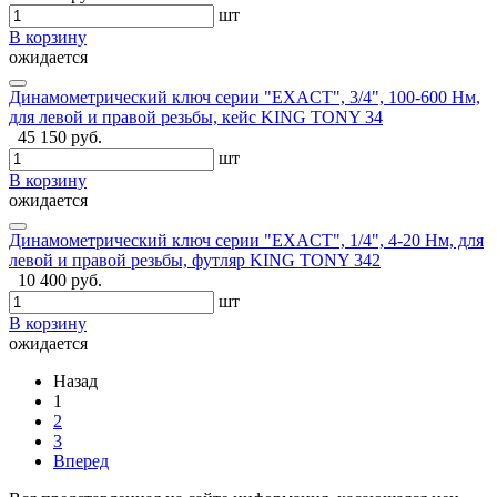
шт
В корзину
ожидается
Динамометрический ключ серии "EXACT", 3/4", 100-600 Hм,
для левой и правой резьбы, кейс KING TONY 34
45 150 руб.
шт
В корзину
ожидается
Динамометрический ключ серии "EXACT", 1/4", 4-20 Нм, для
левой и правой резьбы, футляр KING TONY 342
10 400 руб.
шт
В корзину
ожидается
Назад
1
2
3
Вперед