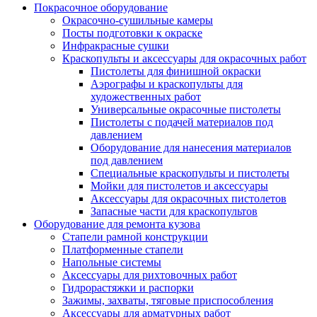
Покрасочное оборудование
Окрасочно-сушильные камеры
Посты подготовки к окраске
Инфракрасные сушки
Краскопульты и аксессуары для окрасочных работ
Пистолеты для финишной окраски
Аэрографы и краскопульты для
художественных работ
Универсальные окрасочные пистолеты
Пистолеты с подачей материалов под
давлением
Оборудование для нанесения материалов
под давлением
Специальные краскопульты и пистолеты
Мойки для пистолетов и аксессуары
Аксессуары для окрасочных пистолетов
Запасные части для краскопультов
Оборудование для ремонта кузова
Стапели рамной конструкции
Платформенные стапели
Напольные системы
Аксессуары для рихтовочных работ
Гидрорастяжки и распорки
Зажимы, захваты, тяговые приспособления
Аксессуары для арматурных работ