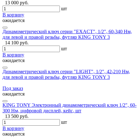
13 000 руб.
шт
В корзину
ожидается
Динамометрический ключ серии "EXACT", 1/2", 60-340 Нм,
для левой и правой резьбы, футляр KING TONY 3
14 100 руб.
шт
В корзину
ожидается
Динамометрический ключ серии "LIGHT", 1/2", 42-210 Нм,
для левой и правой резьбы, футляр KING TONY 3
Под заказ
ожидается
KING TONY Электронный динамометрический ключ 1/2", 60-
300 Нм, цифровой дисплей, кейс, шт
13 500 руб.
шт
В корзину
ожидается