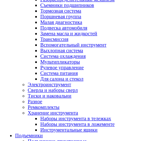
Съемники подшипников
Тормозная система
Поршневая группа
Малая диагностика
Подвеска автомобиля
Замена масла и жидкостей
Трансмиссия
Вспомогательный инструмент
Выхлопная система
Система охлаждения
Мультипликаторы
Рулевое управление
Система питания
Для салона и стекол
Электроинструмент
Сверла и наборы сверл
Тиски и наковальни
Разное
Ремкомплекты
Хранение инструмента
Наборы инструмента в тележках
Наборы инструмента в ложементе
Инструментальные ящики
Подъемники