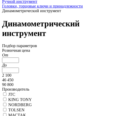
Ручной инструмент
Головки, торцовые ключи и принадлежности
Динамометрический инструмент
Динамометрический
инструмент
Подбор параметров
Розничная цена
От
До
2 100
46 450
90 800
Производитель
JTC
KING TONY
NORDBERG
TOLSEN
МАСТАК