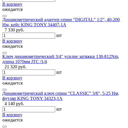
В корзину
ожидается
Динамометрический адаптер серии "DIGITAL" 1/2", 40-200
Нм, кейс KING TONY 34407-1A
7 330 руб.
шт
В корзину
ожидается
Ключ динамометрический 3/4" усилие затяжки 138-812Nm,
длина 1070мм JTC /1/4
21 320 руб.
шт
В корзину
ожидается
Динамометрический ключ серии "CLASSIC" 3/8", 5-25 Нм,
футляр KING TONY 34323-1A
4 140 руб.
шт
В корзину
ожидается