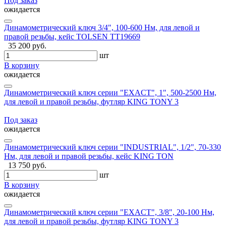
Под заказ
ожидается
Динамометрический ключ 3/4", 100-600 Нм, для левой и
правой резьбы, кейс TOLSEN TT19669
35 200 руб.
шт
В корзину
ожидается
Динамометрический ключ серии "EXACT", 1", 500-2500 Нм,
для левой и правой резьбы, футляр KING TONY 3
Под заказ
ожидается
Динамометрический ключ серии "INDUSTRIAL", 1/2", 70-330
Нм, для левой и правой резьбы, кейс KING TON
13 750 руб.
шт
В корзину
ожидается
Динамометрический ключ серии "EXACT", 3/8", 20-100 Нм,
для левой и правой резьбы, футляр KING TONY 3