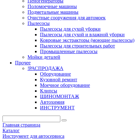
Пеногенераторы
Поломоечные машины
Подметальные машины
Очистные сооружения для автомоек
Пылесосы
Пылесосы для сухой уборки
Пылесосы для сухой и влажной уборки
Ковровые экстракторы (моющие пылесосы)
Пылесосы для строительных работ
Промышленные пылесосы
Мойки деталей
Прочее
!РАСПРОДАЖА
Оборудование
Кузовной ремонт
Моечное оборудование
Клипсы
ШИНОМОНТАЖ
Автохимия
ИНСТРУМЕНТ
Главная страница
Каталог
Инструмент для автосервиса