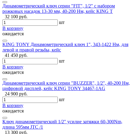
Динамометрический ключ серии "FIT", 1/2" с набором
рожковых насадок 13-30 мм, 40-200 Нм, кейс KING T
32 100 руб.
шт
В корзину
ожидается
KING TONY Динамометрический ключ 1", 343-1422 Нм, для
левой и правой резьбы, кейс
41 450 руб.
шт
В корзину
ожидается
Динамометрический ключ серии "BUZZER", 1/2", 40-200 Нм,
цифровой дисплей, кейс KING TONY 34467-1AG
24 900 руб.
шт
В корзину
ожидается
Ключ динамометрический 1/2" усилие затяжки 60-300Nm,
длина 595мм JTC /1
13 300 руб.