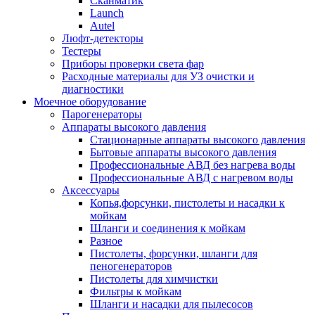
Сканматик
Launch
Autel
Люфт-детекторы
Тестеры
Приборы проверки света фар
Расходные материалы для УЗ очистки и
диагностики
Моечное оборудование
Парогенераторы
Аппараты высокого давления
Стационарные аппараты высокого давления
Бытовые аппараты высокого давления
Профессиональные АВД без нагрева воды
Профессиональные АВД с нагревом воды
Аксессуары
Копья,форсунки, пистолеты и насадки к
мойкам
Шланги и соединения к мойкам
Разное
Пистолеты, форсунки, шланги для
пеногенераторов
Пистолеты для химчистки
Фильтры к мойкам
Шланги и насадки для пылесосов