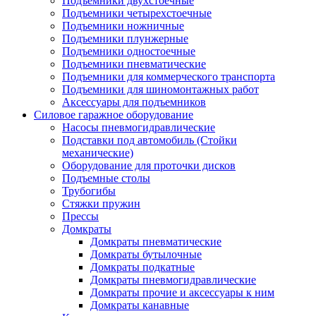
Подъемники двухстоечные
Подъемники четырехстоечные
Подъемники ножничные
Подъемники плунжерные
Подъемники одностоечные
Подъемники пневматические
Подъемники для коммерческого транспорта
Подъемники для шиномонтажных работ
Аксессуары для подъемников
Силовое гаражное оборудование
Насосы пневмогидравлические
Подставки под автомобиль (Стойки
механические)
Оборудование для проточки дисков
Подъемные столы
Трубогибы
Стяжки пружин
Прессы
Домкраты
Домкраты пневматические
Домкраты бутылочные
Домкраты подкатные
Домкраты пневмогидравлические
Домкраты прочие и аксессуары к ним
Домкраты канавные