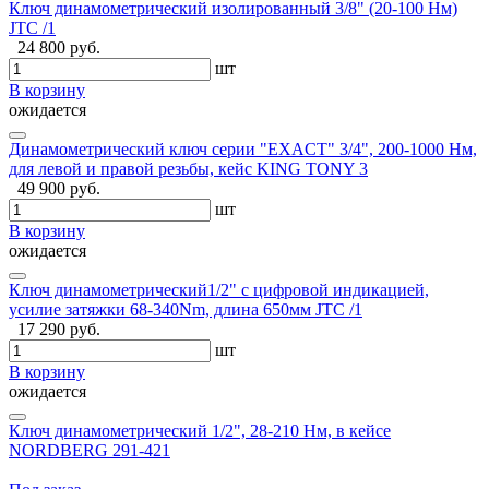
Ключ динамометрический изолированный 3/8" (20-100 Нм)
JTC /1
24 800 руб.
шт
В корзину
ожидается
Динамометрический ключ серии "EXACT" 3/4", 200-1000 Hм,
для левой и правой резьбы, кейс KING TONY 3
49 900 руб.
шт
В корзину
ожидается
Ключ динамометрический1/2" с цифровой индикацией,
усилие затяжки 68-340Nm, длина 650мм JTC /1
17 290 руб.
шт
В корзину
ожидается
Ключ динамометрический 1/2", 28-210 Нм, в кейсе
NORDBERG 291-421