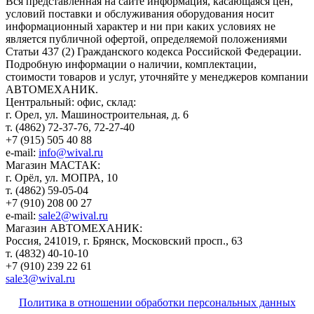
Вся представленная на сайте информация, касающаяся цен,
условий поставки и обслуживания оборудования носит
информационный характер и ни при каких условиях не
является публичной офертой, определяемой положениями
Статьи 437 (2) Гражданского кодекса Российской Федерации.
Подробную информации о наличии, комплектации,
стоимости товаров и услуг, уточняйте у менеджеров компании
АВТОМЕХАНИК.
​Центральный: офис, склад:
г. Орел, ул. Машиностроительная, д. 6
т. (4862) 72-37-76, 72-27-40
+7 (915) 505 40 88
e-mail:
info@wival.ru
Магазин МАСТАК:
г. Орёл, ул. МОПРА, 10
т. (4862) 59-05-04
+7 (910) 208 00 27
e-mail:
sale2@wival.ru
Магазин АВТОМЕХАНИК:
Россия, 241019, г. Брянск, Московский просп., 63
т. (4832) 40-10-10
+7 (910) 239 22 61
sale3@wival.ru
Политика в отношении обработки персональных данных