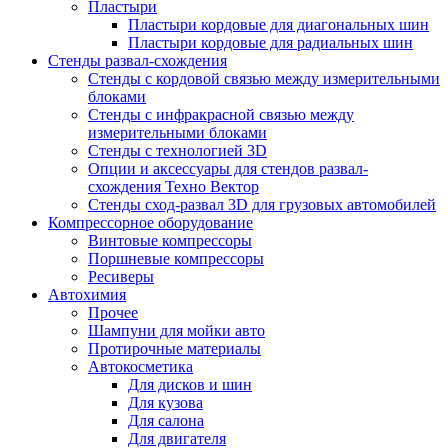
Пластыри
Пластыри кордовые для диагональных шин
Пластыри кордовые для радиальных шин
Стенды развал-схождения
Стенды с кордовой связью между измерительными
блоками
Стенды с инфракрасной связью между
измерительными блоками
Стенды с технологией 3D
Опции и аксессуары для стендов развал-
схождения Техно Вектор
Стенды сход-развал 3D для грузовых автомобилей
Компрессорное оборудование
Винтовые компрессоры
Поршневые компрессоры
Ресиверы
Автохимия
Прочее
Шампуни для мойки авто
Протирочные материалы
Автокосметика
Для дисков и шин
Для кузова
Для салона
Для двигателя