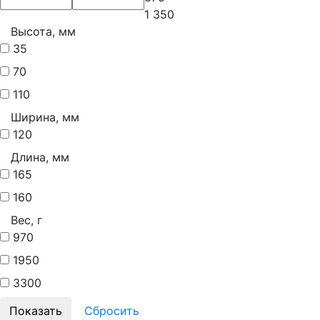
1 350
Высота, мм
35
70
110
Ширина, мм
120
Длина, мм
165
160
Вес, г
970
1950
3300