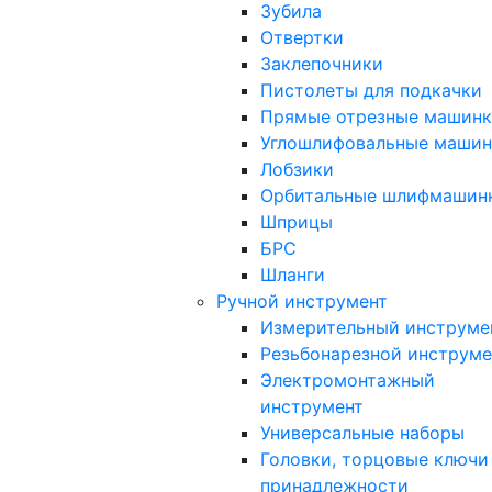
Зубила
Отвертки
Заклепочники
Пистолеты для подкачки
Прямые отрезные машин
Углошлифовальные машин
Лобзики
Орбитальные шлифмашин
Шприцы
БРС
Шланги
Ручной инструмент
Измерительный инструме
Резьбонарезной инструме
Электромонтажный
инструмент
Универсальные наборы
Головки, торцовые ключи
принадлежности