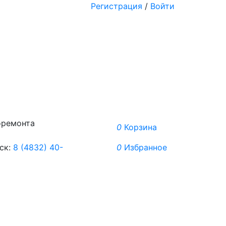
Регистрация
/
Войти
оремонта
0
Корзина
ск:
8 (4832) 40-
0
Избранное