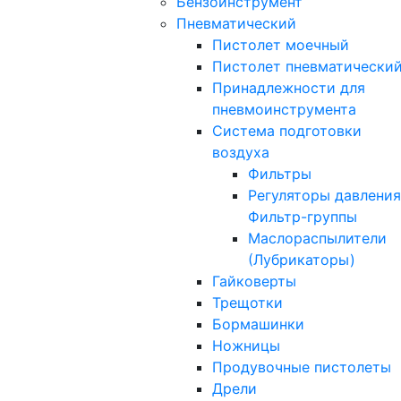
Бензоинструмент
Пневматический
Пистолет моечный
Пистолет пневматически
Принадлежности для
пневмоинструмента
Система подготовки
воздуха
Фильтры
Регуляторы давления
Фильтр-группы
Маслораспылители
(Лубрикаторы)
Гайковерты
Трещотки
Бормашинки
Ножницы
Продувочные пистолеты
Дрели