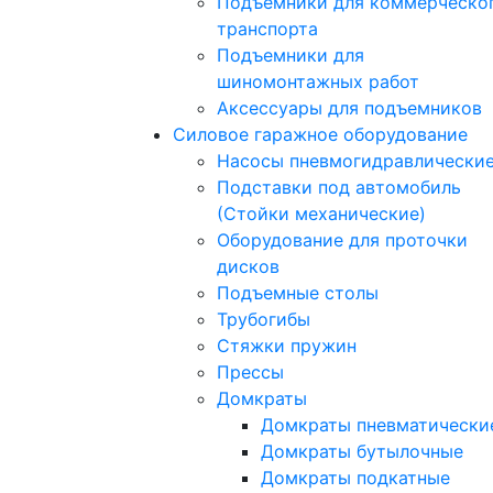
Подъемники для коммерческо
транспорта
Подъемники для
шиномонтажных работ
Аксессуары для подъемников
Силовое гаражное оборудование
Насосы пневмогидравлически
Подставки под автомобиль
(Стойки механические)
Оборудование для проточки
дисков
Подъемные столы
Трубогибы
Стяжки пружин
Прессы
Домкраты
Домкраты пневматически
Домкраты бутылочные
Домкраты подкатные