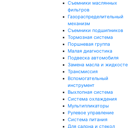
Съемники маслянных
фильтров
Газораспределительный
механизм
Съемники подшипников
Тормозная система
Поршневая группа
Малая диагностика
Подвеска автомобиля
Замена масла и жидкосте
Трансмиссия
Вспомогательный
инструмент
Выхлопная система
Система охлаждения
Мультипликаторы
Рулевое управление
Система питания
Для салона и стекол