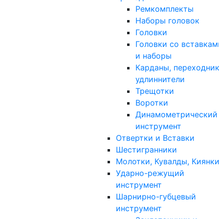
Ремкомплекты
Наборы головок
Головки
Головки со вставкам
и наборы
Карданы, переходник
удлиннители
Трещотки
Воротки
Динамометрический
инструмент
Отвертки и Вставки
Шестигранники
Молотки, Кувалды, Киянк
Ударно-режущий
инструмент
Шарнирно-губцевый
инструмент