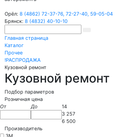
Орёл:
8 (4862) 72-37-76,
72-27-40,
59-05-04
Брянск:
8 (4832) 40-10-10
Главная страница
Каталог
Прочее
!РАСПРОДАЖА
Кузовной ремонт
Кузовной ремонт
Подбор параметров
Розничная цена
От
До
14
3 257
6 500
Производитель
3M