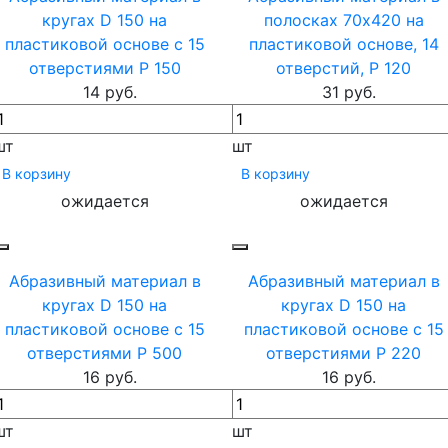
кругах D 150 на
полосках 70х420 на
пластиковой основе c 15
пластиковой основе, 14
отверстиями P 150
отверстий, P 120
14 руб.
31 руб.
шт
шт
В корзину
В корзину
ожидается
ожидается
Абразивный материал в
Абразивный материал в
кругах D 150 на
кругах D 150 на
пластиковой основе c 15
пластиковой основе c 15
отверстиями P 500
отверстиями P 220
16 руб.
16 руб.
шт
шт