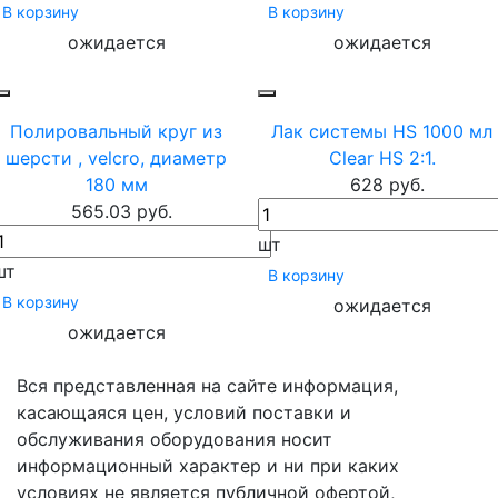
В корзину
В корзину
ожидается
ожидается
Полировальный круг из
Лак системы HS 1000 мл
шерсти , velcro, диаметр
Clear HS 2:1.
180 мм
628 руб.
565.03 руб.
шт
шт
В корзину
В корзину
ожидается
ожидается
Вся представленная на сайте информация,
касающаяся цен, условий поставки и
обслуживания оборудования носит
информационный характер и ни при каких
условиях не является публичной офертой,