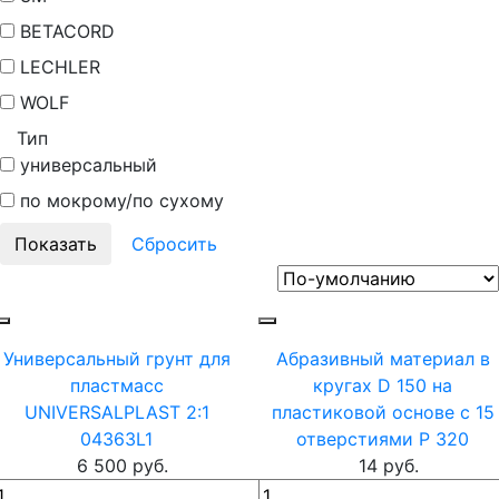
BETACORD
LECHLER
WOLF
Тип
универсальный
по мокрому/по сухому
Универсальный грунт для
Абразивный материал в
пластмасс
кругах D 150 на
UNIVERSALPLAST 2:1
пластиковой основе c 15
04363L1
отверстиями P 320
6 500 руб.
14 руб.