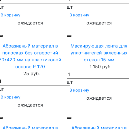
шт
шт
В корзину
В корзину
ожидается
ожидается
Абразивный материал в
Маскирующая лента для
полосках без отверстий
уплотнителей вклеенных
70*420 мм на пластиковой
стекол 15 мм
основе P 120
1 150 руб.
25 руб.
шт
шт
В корзину
В корзину
ожидается
ожидается
Абразивный материал в
Абразивный материал в