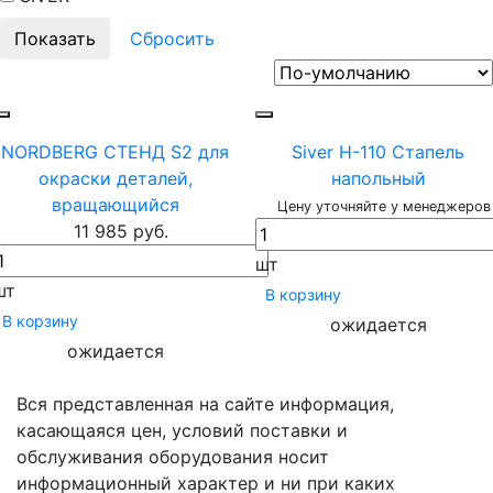
NORDBERG СТЕНД S2 для
Siver H-110 Стапель
окраски деталей,
напольный
вращающийся
Цену уточняйте у менеджеров
11 985 руб.
шт
шт
В корзину
В корзину
ожидается
ожидается
Вся представленная на сайте информация,
касающаяся цен, условий поставки и
обслуживания оборудования носит
информационный характер и ни при каких