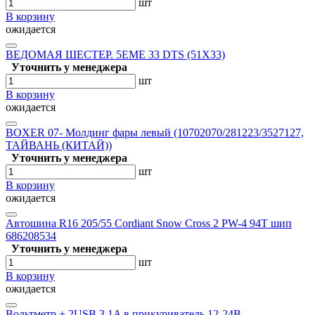
шт
В корзину
ожидается
ВЕДОМАЯ ШЕСТЕР. 5EME 33 DTS (51X33)
Уточнить у менеджера
шт
В корзину
ожидается
BOXER 07- Молдинг фары левый (10702070/281223/3527127,
ТАЙВАНЬ (КИТАЙ))
Уточнить у менеджера
шт
В корзину
ожидается
Автошина R16 205/55 Cordiant Snow Cross 2 PW-4 94T шип
686208534
Уточнить у менеджера
шт
В корзину
ожидается
Вольтметр + 2USB 3,1A в прикуриватель 12-24В