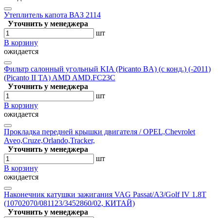
Утеплитель капота ВАЗ 2114
Уточнить у менеджера
шт
В корзину
ожидается
Фильтр салонный угольный KIA (Picanto BA) (с конд.) (-2011)
(Picanto II TA) AMD AMD.FC23C
Уточнить у менеджера
шт
В корзину
ожидается
Прокладка передней крышки двигателя / OPEL,Chevrolet
Aveo,Cruze,Orlando,Tracker,
Уточнить у менеджера
шт
В корзину
ожидается
Наконечник катушки зажигания VAG Passat/A3/Golf IV 1.8T
(10702070/081123/3452860/02, КИТАЙ)
Уточнить у менеджера