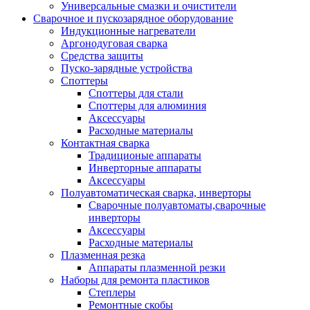
Универсальные смазки и очистители
Сварочное и пускозарядное оборудование
Индукционные нагреватели
Аргонодуговая сварка
Средства защиты
Пуско-зарядные устройства
Споттеры
Споттеры для стали
Споттеры для алюминия
Аксессуары
Расходные материалы
Контактная сварка
Традиционые аппараты
Инверторные аппараты
Аксессуары
Полуавтоматическая сварка, инверторы
Сварочные полуавтоматы,сварочные
инверторы
Аксессуары
Расходные материалы
Плазменная резка
Аппараты плазменной резки
Наборы для ремонта пластиков
Степлеры
Ремонтные скобы