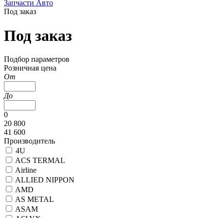
Запчасти Авто
Под заказ
Под заказ
Подбор параметров
Розничная цена
От
До
0
20 800
41 600
Производитель
4U
ACS TERMAL
Airline
ALLIED NIPPON
AMD
AS METAL
ASAM