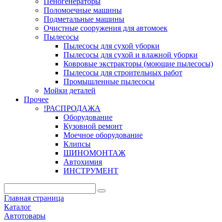
Пеногенераторы
Поломоечные машины
Подметальные машины
Очистные сооружения для автомоек
Пылесосы
Пылесосы для сухой уборки
Пылесосы для сухой и влажной уборки
Ковровые экстракторы (моющие пылесосы)
Пылесосы для строительных работ
Промышленные пылесосы
Мойки деталей
Прочее
!РАСПРОДАЖА
Оборудование
Кузовной ремонт
Моечное оборудование
Клипсы
ШИНОМОНТАЖ
Автохимия
ИНСТРУМЕНТ
Главная страница
Каталог
Автотовары