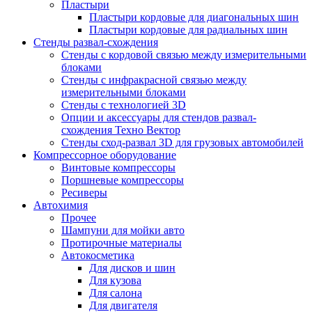
Пластыри
Пластыри кордовые для диагональных шин
Пластыри кордовые для радиальных шин
Стенды развал-схождения
Стенды с кордовой связью между измерительными
блоками
Стенды с инфракрасной связью между
измерительными блоками
Стенды с технологией 3D
Опции и аксессуары для стендов развал-
схождения Техно Вектор
Стенды сход-развал 3D для грузовых автомобилей
Компрессорное оборудование
Винтовые компрессоры
Поршневые компрессоры
Ресиверы
Автохимия
Прочее
Шампуни для мойки авто
Протирочные материалы
Автокосметика
Для дисков и шин
Для кузова
Для салона
Для двигателя