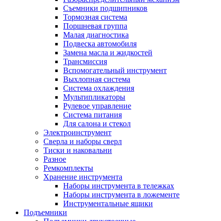
Съемники подшипников
Тормозная система
Поршневая группа
Малая диагностика
Подвеска автомобиля
Замена масла и жидкостей
Трансмиссия
Вспомогательный инструмент
Выхлопная система
Система охлаждения
Мультипликаторы
Рулевое управление
Система питания
Для салона и стекол
Электроинструмент
Сверла и наборы сверл
Тиски и наковальни
Разное
Ремкомплекты
Хранение инструмента
Наборы инструмента в тележках
Наборы инструмента в ложементе
Инструментальные ящики
Подъемники