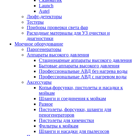
Сканматик
Launch
Autel
Люфт-детекторы
Тестеры
Приборы проверки света фар
Расходные материалы для УЗ очистки и
диагностики
Моечное оборудование
Парогенераторы
Аппараты высокого давления
Стационарные аппараты высокого давления
Бытовые аппараты высокого давления
Профессиональные АВД без нагрева воды
Профессиональные АВД с нагревом воды
Аксессуары
Копья,форсунки, пистолеты и насадки к
мойкам
Шланги и соединения к мойкам
Разное
Пистолеты, форсунки, шланги для
пеногенераторов
Пистолеты для химчистки
Фильтры к мойкам
Шланги и насадки для пылесосов