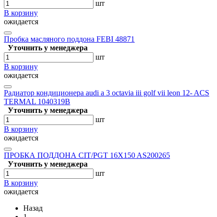
шт
В корзину
ожидается
Пробка масляного поддона FEBI 48871
Уточнить у менеджера
шт
В корзину
ожидается
Радиатор кондиционера audi a 3 octavia iii golf vii leon 12- ACS
TERMAL 1040319B
Уточнить у менеджера
шт
В корзину
ожидается
ПРОБКА ПОДДОНА CIT/PGT 16X150 AS200265
Уточнить у менеджера
шт
В корзину
ожидается
Назад
1