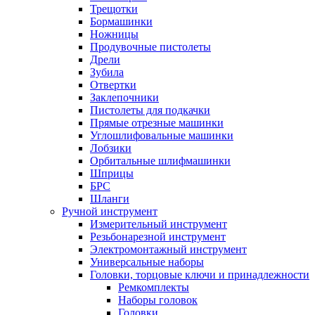
Трещотки
Бормашинки
Ножницы
Продувочные пистолеты
Дрели
Зубила
Отвертки
Заклепочники
Пистолеты для подкачки
Прямые отрезные машинки
Углошлифовальные машинки
Лобзики
Орбитальные шлифмашинки
Шприцы
БРС
Шланги
Ручной инструмент
Измерительный инструмент
Резьбонарезной инструмент
Электромонтажный инструмент
Универсальные наборы
Головки, торцовые ключи и принадлежности
Ремкомплекты
Наборы головок
Головки