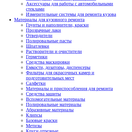
Аксессуары для работы с автомобильными
стеклами
Измерительные системы для ремонта кузова
Материалы для кузовного ремонта
Грунты и наполнители, краски
Прозрачные лаки
Отвердители
Полировальные пасты
Шпатлевки
Растворители и очистители
Герметики
Средства маскировки
Емкости, дозаторы, диспенсеры
Фильтры для окрасочных камер и
подготовительных мест
Салфетки
Материалы и приспособления для ремонта
Средства защиты
Вспомогательные материалы
Полировальные материалы
Абразивные материалы
Клипсы
Базовые краски
Метизы
Круги отрезные