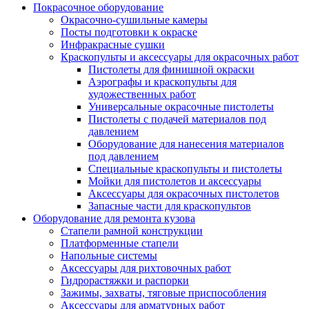
Покрасочное оборудование
Окрасочно-сушильные камеры
Посты подготовки к окраске
Инфракрасные сушки
Краскопульты и аксессуары для окрасочных работ
Пистолеты для финишной окраски
Аэрографы и краскопульты для
художественных работ
Универсальные окрасочные пистолеты
Пистолеты с подачей материалов под
давлением
Оборудование для нанесения материалов
под давлением
Специальные краскопульты и пистолеты
Мойки для пистолетов и аксессуары
Аксессуары для окрасочных пистолетов
Запасные части для краскопультов
Оборудование для ремонта кузова
Стапели рамной конструкции
Платформенные стапели
Напольные системы
Аксессуары для рихтовочных работ
Гидрорастяжки и распорки
Зажимы, захваты, тяговые приспособления
Аксессуары для арматурных работ