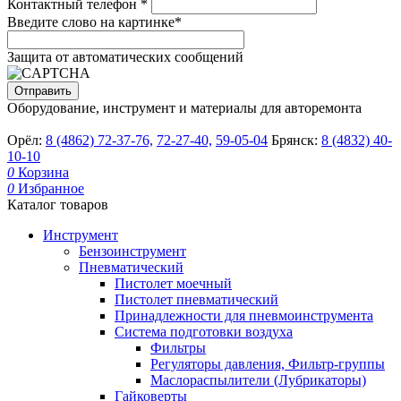
Контактный телефон
*
Введите слово на картинке
*
Защита от автоматических сообщений
Оборудование, инструмент и материалы для авторемонта
Орёл:
8 (4862) 72-37-76,
72-27-40,
59-05-04
Брянск:
8 (4832) 40-
10-10
0
Корзина
0
Избранное
Каталог товаров
Инструмент
Бензоинструмент
Пневматический
Пистолет моечный
Пистолет пневматический
Принадлежности для пневмоинструмента
Система подготовки воздуха
Фильтры
Регуляторы давления, Фильтр-группы
Маслораспылители (Лубрикаторы)
Гайковерты