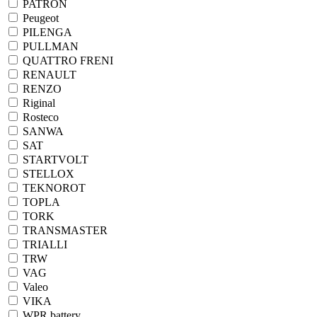
PATRON
Peugeot
PILENGA
PULLMAN
QUATTRO FRENI
RENAULT
RENZO
Riginal
Rosteco
SANWA
SAT
STARTVOLT
STELLOX
TEKNOROT
TOPLA
TORK
TRANSMASTER
TRIALLI
TRW
VAG
Valeo
VIKA
WPR battery