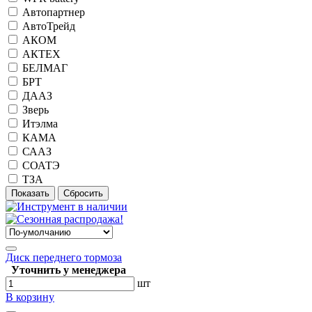
Автопартнер
АвтоТрейд
АКОМ
АКТЕХ
БЕЛМАГ
БРТ
ДААЗ
Зверь
Итэлма
КАМА
СААЗ
СОАТЭ
ТЗА
Диск переднего тормоза
Уточнить у менеджера
шт
В корзину