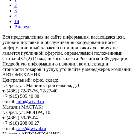
2
3
4
14
Вперед
Вся представленная на сайте информация, касающаяся цен,
условий поставки и обслуживания оборудования носит
информационный характер и ни при каких условиях не
является публичной офертой, определяемой положениями
Статьи 437 (2) Гражданского кодекса Российской Федерации.
Подробную информации о наличии, комплектации,
стоимости товаров и услуг, уточняйте у менеджеров компании
АВТОМЕХАНИК.
​Центральный: офис, склад:
г. Орел, ул. Машиностроительная, д. 6
т. (4862) 72-37-76, 72-27-40
+7 (915) 505 40 88
e-mail:
info@wival.ru
Магазин МАСТАК:
г. Орёл, ул. МОПРА, 10
т. (4862) 59-05-04
+7 (910) 208 00 27
e-mail:
sale2@wival.ru
Магазин АВТОМЕХАНИК: