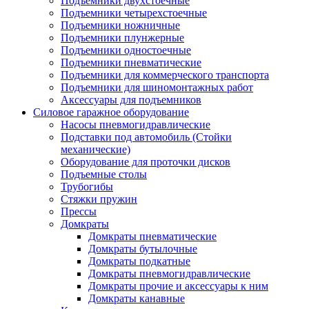
Подъемники двухстоечные
Подъемники четырехстоечные
Подъемники ножничные
Подъемники плунжерные
Подъемники одностоечные
Подъемники пневматические
Подъемники для коммерческого транспорта
Подъемники для шиномонтажных работ
Аксессуары для подъемников
Силовое гаражное оборудование
Насосы пневмогидравлические
Подставки под автомобиль (Стойки
механические)
Оборудование для проточки дисков
Подъемные столы
Трубогибы
Стяжки пружин
Прессы
Домкраты
Домкраты пневматические
Домкраты бутылочные
Домкраты подкатные
Домкраты пневмогидравлические
Домкраты прочие и аксессуары к ним
Домкраты канавные