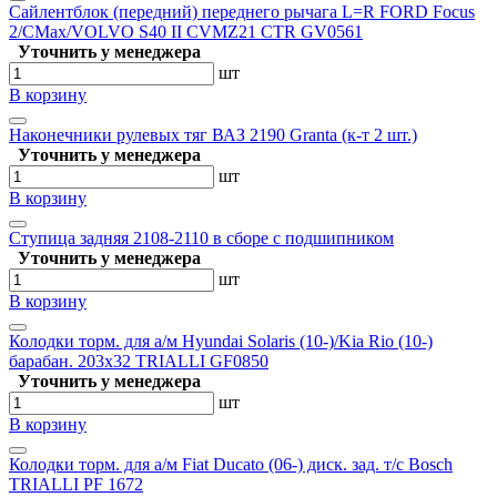
Сайлентблок (передний) переднего рычага L=R FORD Focus
2/CMax/VOLVO S40 II CVMZ21 CTR GV0561
Уточнить у менеджера
шт
В корзину
Наконечники рулевых тяг ВАЗ 2190 Granta (к-т 2 шт.)
Уточнить у менеджера
шт
В корзину
Ступица задняя 2108-2110 в сборе с подшипником
Уточнить у менеджера
шт
В корзину
Колодки торм. для а/м Hyundai Solaris (10-)/Kia Rio (10-)
барабан. 203x32 TRIALLI GF0850
Уточнить у менеджера
шт
В корзину
Колодки торм. для а/м Fiat Ducato (06-) диск. зад. т/с Bosch
TRIALLI PF 1672