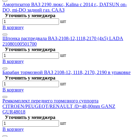
Амортизатор ВАЗ 2190 люкс, Kalina с 2014 г., DATSUN on-
DO, mi-DO задний газ. СААЗ
Уточнить у менеджера
шт
В корзину
Шпонка распредвала ВАЗ-2108-12,1118,2170 (4х5) LADA
21080100501700
Уточнить у менеджера
шт
В корзину
Барабан тормозной ВАЗ 2108-12, 1118, 2170, 2190 в упаковке
Уточнить у менеджера
шт
В корзину
Ремкомплект переднего тормозного суппорта
CITROEN/PEUGEOT/RENAULT /D=48,00mm GANZ
GUR48018
Уточнить у менеджера
шт
В корзину