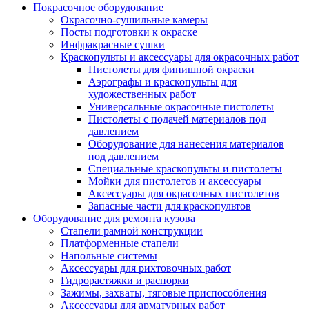
Покрасочное оборудование
Окрасочно-сушильные камеры
Посты подготовки к окраске
Инфракрасные сушки
Краскопульты и аксессуары для окрасочных работ
Пистолеты для финишной окраски
Аэрографы и краскопульты для
художественных работ
Универсальные окрасочные пистолеты
Пистолеты с подачей материалов под
давлением
Оборудование для нанесения материалов
под давлением
Специальные краскопульты и пистолеты
Мойки для пистолетов и аксессуары
Аксессуары для окрасочных пистолетов
Запасные части для краскопультов
Оборудование для ремонта кузова
Стапели рамной конструкции
Платформенные стапели
Напольные системы
Аксессуары для рихтовочных работ
Гидрорастяжки и распорки
Зажимы, захваты, тяговые приспособления
Аксессуары для арматурных работ