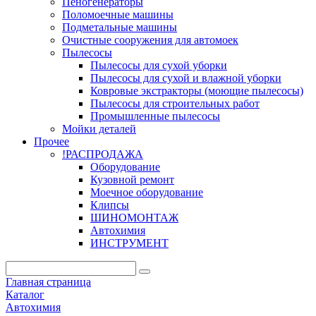
Пеногенераторы
Поломоечные машины
Подметальные машины
Очистные сооружения для автомоек
Пылесосы
Пылесосы для сухой уборки
Пылесосы для сухой и влажной уборки
Ковровые экстракторы (моющие пылесосы)
Пылесосы для строительных работ
Промышленные пылесосы
Мойки деталей
Прочее
!РАСПРОДАЖА
Оборудование
Кузовной ремонт
Моечное оборудование
Клипсы
ШИНОМОНТАЖ
Автохимия
ИНСТРУМЕНТ
Главная страница
Каталог
Автохимия