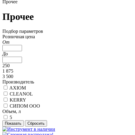
Прочее
Прочее
Подбор параметров
Розничная цена
От
До
250
1 875
3 500
Производитель
AXIOM
CLEANOL
KERRY
СИПОМ ООО
Объем, л
5