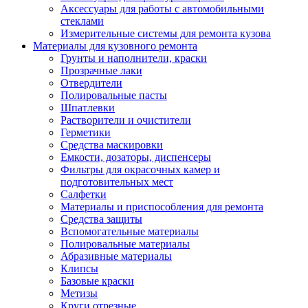
Аксессуары для работы с автомобильными
стеклами
Измерительные системы для ремонта кузова
Материалы для кузовного ремонта
Грунты и наполнители, краски
Прозрачные лаки
Отвердители
Полировальные пасты
Шпатлевки
Растворители и очистители
Герметики
Средства маскировки
Емкости, дозаторы, диспенсеры
Фильтры для окрасочных камер и
подготовительных мест
Салфетки
Материалы и приспособления для ремонта
Средства защиты
Вспомогательные материалы
Полировальные материалы
Абразивные материалы
Клипсы
Базовые краски
Метизы
Круги отрезные