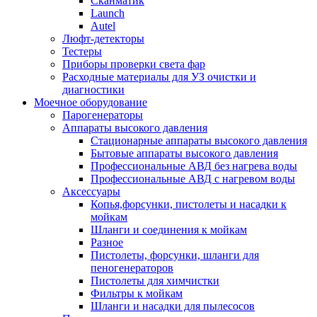
Сканматик
Launch
Autel
Люфт-детекторы
Тестеры
Приборы проверки света фар
Расходные материалы для УЗ очистки и
диагностики
Моечное оборудование
Парогенераторы
Аппараты высокого давления
Стационарные аппараты высокого давления
Бытовые аппараты высокого давления
Профессиональные АВД без нагрева воды
Профессиональные АВД с нагревом воды
Аксессуары
Копья,форсунки, пистолеты и насадки к
мойкам
Шланги и соединения к мойкам
Разное
Пистолеты, форсунки, шланги для
пеногенераторов
Пистолеты для химчистки
Фильтры к мойкам
Шланги и насадки для пылесосов