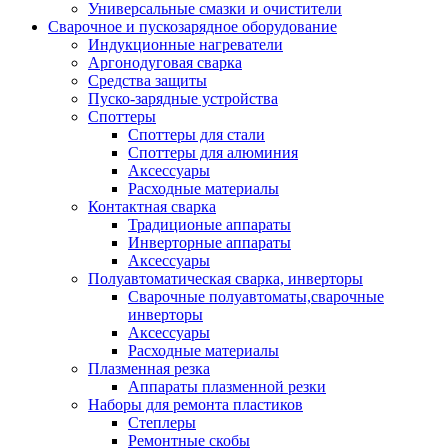
Универсальные смазки и очистители
Сварочное и пускозарядное оборудование
Индукционные нагреватели
Аргонодуговая сварка
Средства защиты
Пуско-зарядные устройства
Споттеры
Споттеры для стали
Споттеры для алюминия
Аксессуары
Расходные материалы
Контактная сварка
Традиционые аппараты
Инверторные аппараты
Аксессуары
Полуавтоматическая сварка, инверторы
Сварочные полуавтоматы,сварочные
инверторы
Аксессуары
Расходные материалы
Плазменная резка
Аппараты плазменной резки
Наборы для ремонта пластиков
Степлеры
Ремонтные скобы