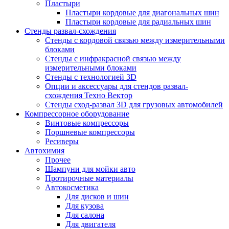
Пластыри
Пластыри кордовые для диагональных шин
Пластыри кордовые для радиальных шин
Стенды развал-схождения
Стенды с кордовой связью между измерительными
блоками
Стенды с инфракрасной связью между
измерительными блоками
Стенды с технологией 3D
Опции и аксессуары для стендов развал-
схождения Техно Вектор
Стенды сход-развал 3D для грузовых автомобилей
Компрессорное оборудование
Винтовые компрессоры
Поршневые компрессоры
Ресиверы
Автохимия
Прочее
Шампуни для мойки авто
Протирочные материалы
Автокосметика
Для дисков и шин
Для кузова
Для салона
Для двигателя