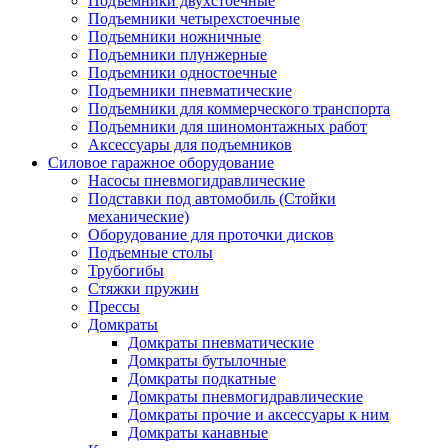
Подъемники двухстоечные
Подъемники четырехстоечные
Подъемники ножничные
Подъемники плунжерные
Подъемники одностоечные
Подъемники пневматические
Подъемники для коммерческого транспорта
Подъемники для шиномонтажных работ
Аксессуары для подъемников
Силовое гаражное оборудование
Насосы пневмогидравлические
Подставки под автомобиль (Стойки
механические)
Оборудование для проточки дисков
Подъемные столы
Трубогибы
Стяжки пружин
Прессы
Домкраты
Домкраты пневматические
Домкраты бутылочные
Домкраты подкатные
Домкраты пневмогидравлические
Домкраты прочие и аксессуары к ним
Домкраты канавные