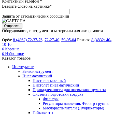
Контактный телефон
*
Введите слово на картинке
*
Защита от автоматических сообщений
Оборудование, инструмент и материалы для авторемонта
Орёл:
8 (4862) 72-37-76,
72-27-40,
59-05-04
Брянск:
8 (4832) 40-
10-10
0
Корзина
0
Избранное
Каталог товаров
Инструмент
Бензоинструмент
Пневматический
Пистолет моечный
Пистолет пневматический
Принадлежности для пневмоинструмента
Система подготовки воздуха
Фильтры
Регуляторы давления, Фильтр-группы
Маслораспылители (Лубрикаторы)
Гайковерты