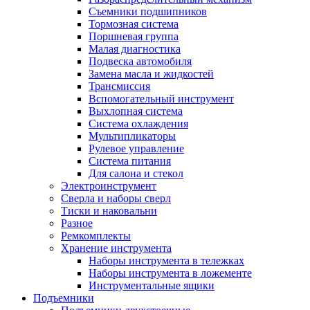
Съемники подшипников
Тормозная система
Поршневая группа
Малая диагностика
Подвеска автомобиля
Замена масла и жидкостей
Трансмиссия
Вспомогательный инструмент
Выхлопная система
Система охлаждения
Мультипликаторы
Рулевое управление
Система питания
Для салона и стекол
Электроинструмент
Сверла и наборы сверл
Тиски и наковальни
Разное
Ремкомплекты
Хранение инструмента
Наборы инструмента в тележках
Наборы инструмента в ложементе
Инструментальные ящики
Подъемники