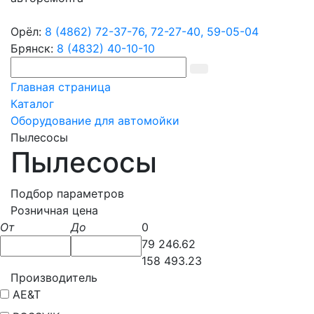
Орёл:
8 (4862) 72-37-76,
72-27-40,
59-05-04
Брянск:
8 (4832) 40-10-10
Главная страница
Каталог
Оборудование для автомойки
Пылесосы
Пылесосы
Подбор параметров
Розничная цена
От
До
0
79 246.62
158 493.23
Производитель
AE&T