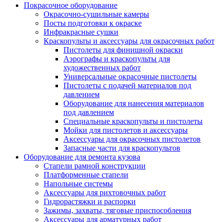
Покрасочное оборудование
Окрасочно-сушильные камеры
Посты подготовки к окраске
Инфракрасные сушки
Краскопульты и аксессуары для окрасочных работ
Пистолеты для финишной окраски
Аэрографы и краскопульты для
художественных работ
Универсальные окрасочные пистолеты
Пистолеты с подачей материалов под
давлением
Оборудование для нанесения материалов
под давлением
Специальные краскопульты и пистолеты
Мойки для пистолетов и аксессуары
Аксессуары для окрасочных пистолетов
Запасные части для краскопультов
Оборудование для ремонта кузова
Стапели рамной конструкции
Платформенные стапели
Напольные системы
Аксессуары для рихтовочных работ
Гидрорастяжки и распорки
Зажимы, захваты, тяговые приспособления
Аксессуары для арматурных работ