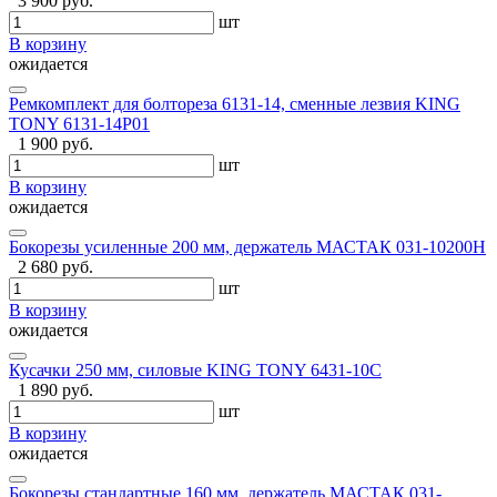
3 900 руб.
шт
В корзину
ожидается
Ремкомплект для болтореза 6131-14, сменные лезвия KING
TONY 6131-14P01
1 900 руб.
шт
В корзину
ожидается
Бокорезы усиленные 200 мм, держатель МАСТАК 031-10200H
2 680 руб.
шт
В корзину
ожидается
Кусачки 250 мм, силовые KING TONY 6431-10C
1 890 руб.
шт
В корзину
ожидается
Бокорезы стандартные 160 мм, держатель МАСТАК 031-