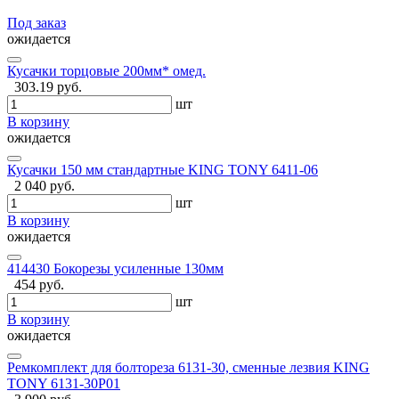
Под заказ
ожидается
Кусачки торцовые 200мм* омед.
303.19 руб.
шт
В корзину
ожидается
Кусачки 150 мм стандартные KING TONY 6411-06
2 040 руб.
шт
В корзину
ожидается
414430 Бокорезы усиленные 130мм
454 руб.
шт
В корзину
ожидается
Ремкомплект для болтореза 6131-30, сменные лезвия KING
TONY 6131-30P01