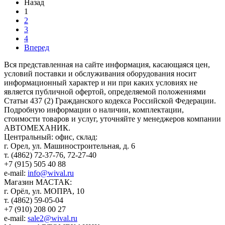
Назад
1
2
3
4
Вперед
Вся представленная на сайте информация, касающаяся цен,
условий поставки и обслуживания оборудования носит
информационный характер и ни при каких условиях не
является публичной офертой, определяемой положениями
Статьи 437 (2) Гражданского кодекса Российской Федерации.
Подробную информации о наличии, комплектации,
стоимости товаров и услуг, уточняйте у менеджеров компании
АВТОМЕХАНИК.
​Центральный: офис, склад:
г. Орел, ул. Машиностроительная, д. 6
т. (4862) 72-37-76, 72-27-40
+7 (915) 505 40 88
e-mail:
info@wival.ru
Магазин МАСТАК:
г. Орёл, ул. МОПРА, 10
т. (4862) 59-05-04
+7 (910) 208 00 27
e-mail:
sale2@wival.ru