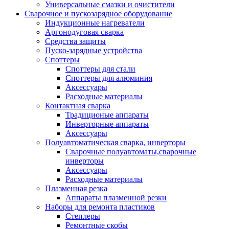
Универсальные смазки и очистители
Сварочное и пускозарядное оборудование
Индукционные нагреватели
Аргонодуговая сварка
Средства защиты
Пуско-зарядные устройства
Споттеры
Споттеры для стали
Споттеры для алюминия
Аксессуары
Расходные материалы
Контактная сварка
Традиционые аппараты
Инверторные аппараты
Аксессуары
Полуавтоматическая сварка, инверторы
Сварочные полуавтоматы,сварочные
инверторы
Аксессуары
Расходные материалы
Плазменная резка
Аппараты плазменной резки
Наборы для ремонта пластиков
Степлеры
Ремонтные скобы