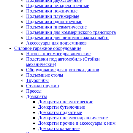
Подъемники двухстоечные
Подъемники четырехстоечные
Подъемники ножничные
Подъемники плунжерные
Подъемники одностоечные
Подъемники пневматические
Подъемники для коммерческого транспорта
Подъемники для шиномонтажных работ
Аксессуары для подъемников
Силовое гаражное оборудование
Насосы пневмогидравлические
Подставки под автомобиль (Стойки
механические)
Оборудование для проточки дисков
Подъемные столы
Трубогибы
Стяжки пружин
Прессы
Домкраты
Домкраты пневматические
Домкраты бутылочные
Домкраты подкатные
Домкраты пневмогидравлические
Домкраты прочие и аксессуары к ним
Домкраты канавные