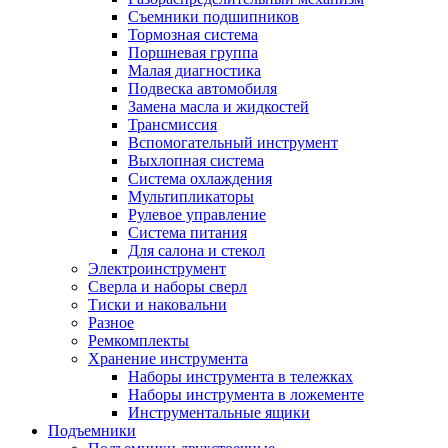
Съемники подшипников
Тормозная система
Поршневая группа
Малая диагностика
Подвеска автомобиля
Замена масла и жидкостей
Трансмиссия
Вспомогательный инструмент
Выхлопная система
Система охлаждения
Мультипликаторы
Рулевое управление
Система питания
Для салона и стекол
Электроинструмент
Сверла и наборы сверл
Тиски и наковальни
Разное
Ремкомплекты
Хранение инструмента
Наборы инструмента в тележках
Наборы инструмента в ложементе
Инструментальные ящики
Подъемники