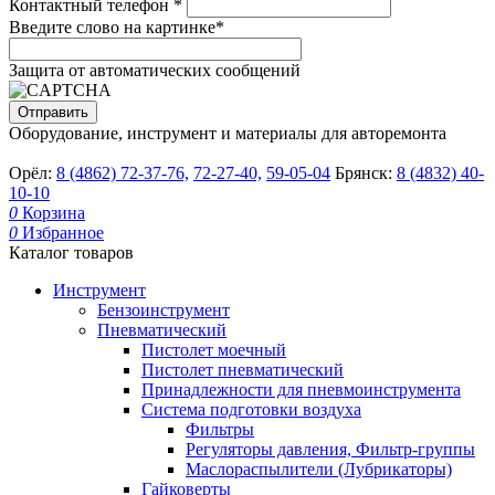
Контактный телефон
*
Введите слово на картинке
*
Защита от автоматических сообщений
Оборудование, инструмент и материалы для авторемонта
Орёл:
8 (4862) 72-37-76,
72-27-40,
59-05-04
Брянск:
8 (4832) 40-
10-10
0
Корзина
0
Избранное
Каталог товаров
Инструмент
Бензоинструмент
Пневматический
Пистолет моечный
Пистолет пневматический
Принадлежности для пневмоинструмента
Система подготовки воздуха
Фильтры
Регуляторы давления, Фильтр-группы
Маслораспылители (Лубрикаторы)
Гайковерты