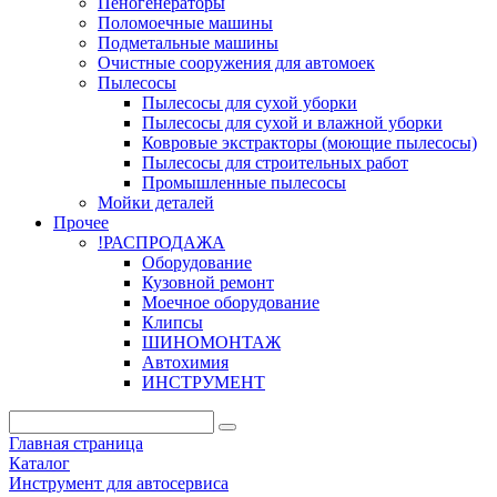
Пеногенераторы
Поломоечные машины
Подметальные машины
Очистные сооружения для автомоек
Пылесосы
Пылесосы для сухой уборки
Пылесосы для сухой и влажной уборки
Ковровые экстракторы (моющие пылесосы)
Пылесосы для строительных работ
Промышленные пылесосы
Мойки деталей
Прочее
!РАСПРОДАЖА
Оборудование
Кузовной ремонт
Моечное оборудование
Клипсы
ШИНОМОНТАЖ
Автохимия
ИНСТРУМЕНТ
Главная страница
Каталог
Инструмент для автосервиса