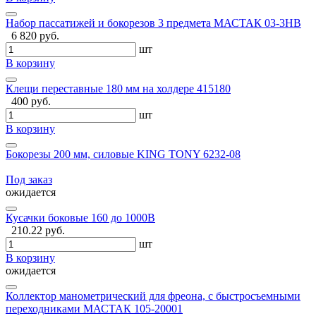
Набор пассатижей и бокорезов 3 предмета МАСТАК 03-3HB
6 820 руб.
шт
В корзину
Клещи переставные 180 мм на холдере 415180
400 руб.
шт
В корзину
Бокорезы 200 мм, силовые KING TONY 6232-08
Под заказ
ожидается
Кусачки боковые 160 до 1000В
210.22 руб.
шт
В корзину
ожидается
Коллектор манометрический для фреона, с быстросъемными
переходниками МАСТАК 105-20001