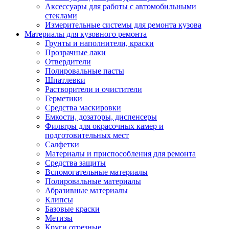
Аксессуары для работы с автомобильными
стеклами
Измерительные системы для ремонта кузова
Материалы для кузовного ремонта
Грунты и наполнители, краски
Прозрачные лаки
Отвердители
Полировальные пасты
Шпатлевки
Растворители и очистители
Герметики
Средства маскировки
Емкости, дозаторы, диспенсеры
Фильтры для окрасочных камер и
подготовительных мест
Салфетки
Материалы и приспособления для ремонта
Средства защиты
Вспомогательные материалы
Полировальные материалы
Абразивные материалы
Клипсы
Базовые краски
Метизы
Круги отрезные