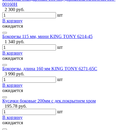
00160H
2 300 руб.
шт
В корзину
ожидается
Бокорезы 115 мм, мини KING TONY 6214-45
1 340 руб.
шт
В корзину
ожидается
Бокорезы, длина 160 мм KING TONY 6271-65C
3 990 руб.
шт
В корзину
ожидается
Кусачки боковые 200мм с дек.покрытием хром
195.78 руб.
шт
В корзину
ожидается