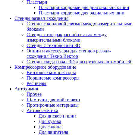
Пластыри
Пластыри кордовые для диагональных шин
Пластыри кордовые для радиальных шин
Стенды развал-схождения
Стенды с кордовой связью между измерительными
блоками
Стенды с инфракрасной связью между
измерительными блоками
Стенды с технологией 3D
Опции и аксессуары для стендов развал-
схождения Техно Вектор
Стенды сход-развал 3D для грузовых автомобилей
Компрессорное оборудование
Винтовые компрессоры
Поршневые компрессоры
Ресиверы
Автохимия
Прочее
Шампуни для мойки авто
Протирочные материалы
Автокосметика
Для дисков и шин
Для кузова
Для салона
Для двигателя