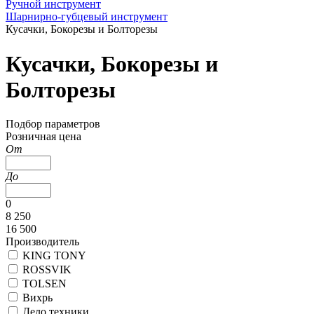
Ручной инструмент
Шарнирно-губцевый инструмент
Кусачки, Бокорезы и Болторезы
Кусачки, Бокорезы и
Болторезы
Подбор параметров
Розничная цена
От
До
0
8 250
16 500
Производитель
KING TONY
ROSSVIK
TOLSEN
Вихрь
Дело техники