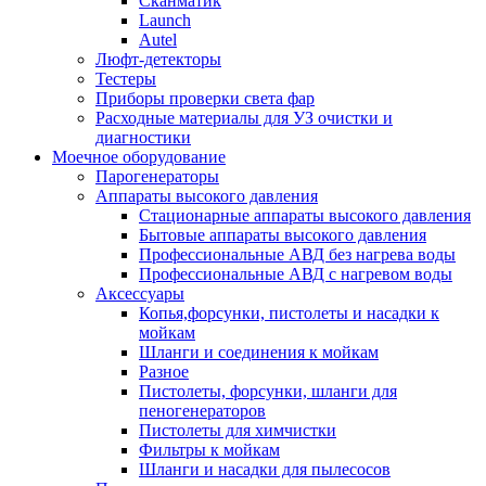
Сканматик
Launch
Autel
Люфт-детекторы
Тестеры
Приборы проверки света фар
Расходные материалы для УЗ очистки и
диагностики
Моечное оборудование
Парогенераторы
Аппараты высокого давления
Стационарные аппараты высокого давления
Бытовые аппараты высокого давления
Профессиональные АВД без нагрева воды
Профессиональные АВД с нагревом воды
Аксессуары
Копья,форсунки, пистолеты и насадки к
мойкам
Шланги и соединения к мойкам
Разное
Пистолеты, форсунки, шланги для
пеногенераторов
Пистолеты для химчистки
Фильтры к мойкам
Шланги и насадки для пылесосов